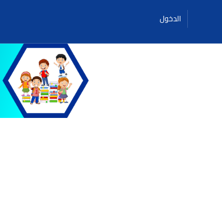
الدخول